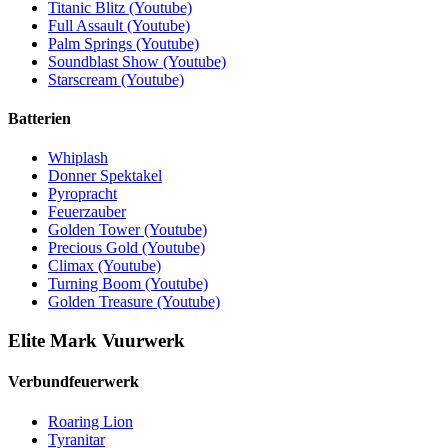
Titanic Blitz (Youtube)
Full Assault (Youtube)
Palm Springs (Youtube)
Soundblast Show (Youtube)
Starscream (Youtube)
Batterien
Whiplash
Donner Spektakel
Pyropracht
Feuerzauber
Golden Tower (Youtube)
Precious Gold (Youtube)
Climax (Youtube)
Turning Boom (Youtube)
Golden Treasure (Youtube)
Elite Mark Vuurwerk
Verbund­feuerwerk
Roaring Lion
Tyranitar