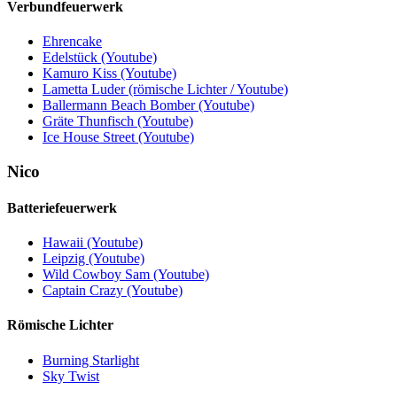
Verbund­feuerwerk
Ehrencake
Edelstück (Youtube)
Kamuro Kiss (Youtube)
Lametta Luder (römische Lichter / Youtube)
Ballermann Beach Bomber (Youtube)
Gräte Thunfisch (Youtube)
Ice House Street (Youtube)
Nico
Batteriefeuerwerk
Hawaii (Youtube)
Leipzig (Youtube)
Wild Cowboy Sam (Youtube)
Captain Crazy (Youtube)
Römische Lichter
Burning Starlight
Sky Twist