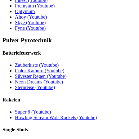
Finest (Youtube)
Premyum (Youtube)
Optymum
Ahoy (Youtube)
Skye (Youtube)
Fyne (Youtube)
Pulver Pyrotechnik
Batteriefeuerwerk
Zauberkiste (Youtube)
Color Kamuro (Youtube)
Silvester Regen (Youtube)
Neon Dreams (Youtube)
Sternreise (Youtube)
Raketen
Super 6 (Youtube)
Howling Scream Wolf Rockets (Youtube)
Single Shots