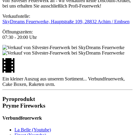
von Silvester Feuerwerk an - wir verkaufen keine Discount-Artikel,
bei uns erhalten Sie ausschließlich Profi-Feuerwerk!
Verkaufsstelle:
SkyDreams Feuerwerke, Hauptstraße 109, 28832 Achim / Embsen
Öffnungszeiten:
07:30 - 20:00 Uhr
Ein kleiner Auszug aus unserem Sortiment... Verbund­feuerwerk,
Cake Boxen, Raketen uvm.
Pyroprodukt
Pryme Fireworks
Verbund­feuerwerk
La Belle (Youtube)